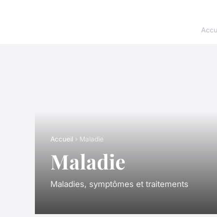
Accu
Accueil
› Maladie
Maladie
Maladies, symptômes et traitements