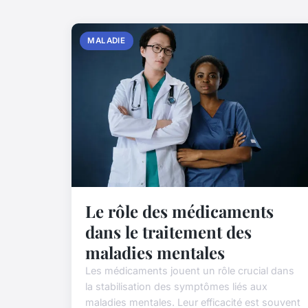
MALADIE
Le rôle des médicaments
dans le traitement des
maladies mentales
Les médicaments jouent un rôle crucial dans
la stabilisation des symptômes liés aux
maladies mentales. Leur efficacité est souvent