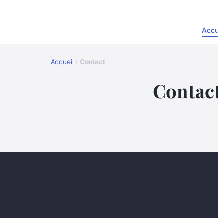
Accu
Accueil
›
Contact
Contac