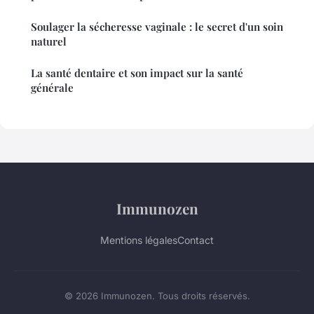
Soulager la sécheresse vaginale : le secret d'un soin
naturel
La santé dentaire et son impact sur la santé
générale
Immunozen
Mentions légales
Contact
© 2026 Immunozen. Tous droits réservés.