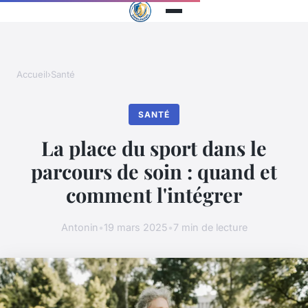
Accueil
›
Santé
SANTÉ
La place du sport dans le
parcours de soin : quand et
comment l'intégrer
Antonin
•
19 mars 2025
•
7 min de lecture