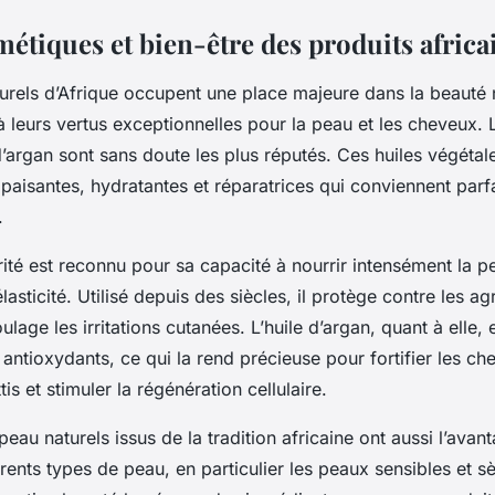
métiques et bien-être des produits africa
urels d’Afrique occupent une place majeure dans la beauté 
à leurs vertus exceptionnelles pour la peau et les cheveux. 
e d’argan sont sans doute les plus réputés. Ces huiles végéta
paisantes, hydratantes et réparatrices qui conviennent par
.
ité est reconnu pour sa capacité à nourrir intensément la p
lasticité. Utilisé depuis des siècles, il protège contre les a
ulage les irritations cutanées. L’huile d’argan, quant à elle, 
 antioxydants, ce qui la rend précieuse pour fortifier les ch
ttis et stimuler la régénération cellulaire.
peau naturels issus de la tradition africaine ont aussi l’avan
érents types de peau, en particulier les peaux sensibles et sè