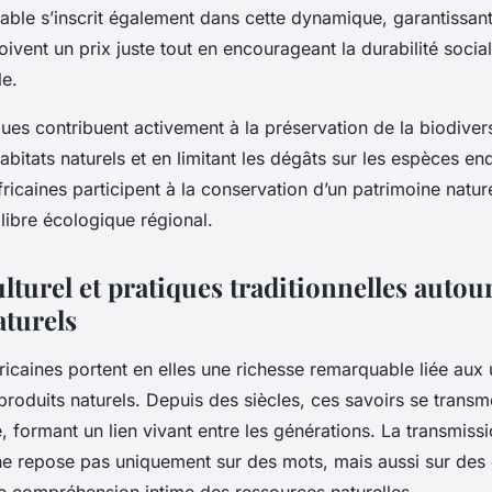
ble s’inscrit également dans cette dynamique, garantissant
ivent un prix juste tout en encourageant la durabilité social
e.
ques contribuent activement à la préservation de la biodivers
abitats naturels et en limitant les dégâts sur les espèces e
caines participent à la conservation d’un patrimoine natur
uilibre écologique régional.
lturel et pratiques traditionnelles autou
aturels
fricaines portent en elles une richesse remarquable liée aux
roduits naturels. Depuis des siècles, ces savoirs se transm
e, formant un lien vivant entre les générations. La transmiss
e repose pas uniquement sur des mots, mais aussi sur des 