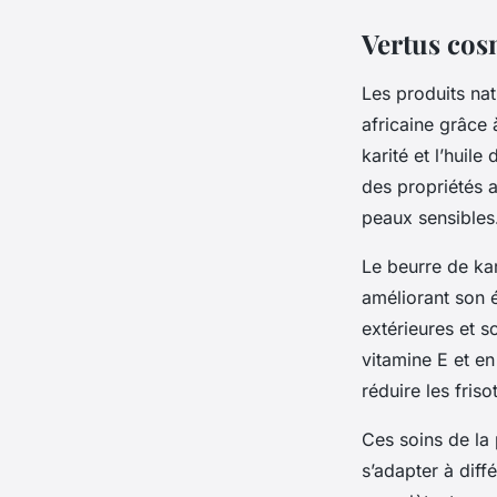
Vertus cos
Les produits nat
africaine grâce 
karité et l’huil
des propriétés a
peaux sensibles
Le beurre de kar
améliorant son é
extérieures et so
vitamine E et en
réduire les friso
Ces soins de la 
s’adapter à diff