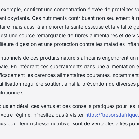
 exemple, contient une concentration élevée de protéines vé
antioxydants. Ces nutriments contribuent non seulement à r
ire mais aussi à améliorer la santé osseuse et la vitalité g
est une source remarquable de fibres alimentaires et de vi
lleure digestion et une protection contre les maladies infla
tritionnels de ces produits naturels africains engendrent un 
bale. En intégrant ces superaliments dans une alimentation é
fficacement les carences alimentaires courantes, notamment 
utilisation régulière soutient ainsi la prévention de diverses 
tritionnels.
lus en détail ces vertus et des conseils pratiques pour les 
votre régime, n’hésitez pas à visiter
https://tresorsdafrique.
us pour leur richesse nutritive, sont de véritables alliés pou