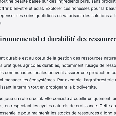
routine beauté basée sur des ingrédients purs, sans produi
offrir bien-être et éclat. Explorer ces richesses pour la beau
 repenser ses soins quotidiens en valorisant des solutions à l
s.
ironnemental et durabilité des ressourc
t durable est au cœur de la gestion des ressources naturel
es pratiques agricoles durables, notamment l’usage de ress
les communautés locales peuvent assurer une production co
s ni menacer les écosystèmes. Par exemple, l’agroforesterie
issant le terrain tout en protégeant la biodiversité.
ue joue un rôle crucial. Elle consiste à cueillir uniquement l
es, en respectant les cycles naturels de croissance. Cette a
 essentielle pour maintenir les stocks de ressources à long 