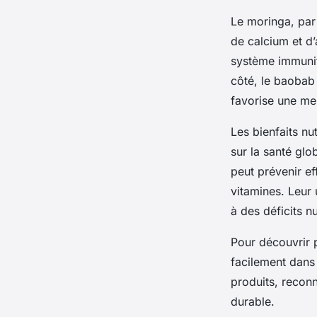
Le moringa, par
de calcium et d’
système immunita
côté, le baobab 
favorise une mei
Les bienfaits nu
sur la santé glo
peut prévenir e
vitamines. Leur 
à des déficits nu
Pour découvrir p
facilement dans 
produits, reconn
durable.