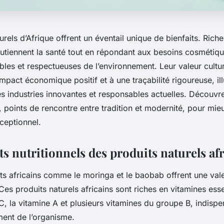
urels d’Afrique offrent un éventail unique de bienfaits. Rich
soutiennent la santé tout en répondant aux besoins cosmétiq
les et respectueuses de l’environnement. Leur valeur cultu
pact économique positif et à une traçabilité rigoureuse, illu
es industries innovantes et responsables actuelles. Découvr
, points de rencontre entre tradition et modernité, pour m
xceptionnel.
ts nutritionnels des produits naturels af
s africains comme le moringa et le baobab offrent une valeu
Ces produits naturels africains sont riches en vitamines essen
C, la vitamine A et plusieurs vitamines du groupe B, indispe
ent de l’organisme.