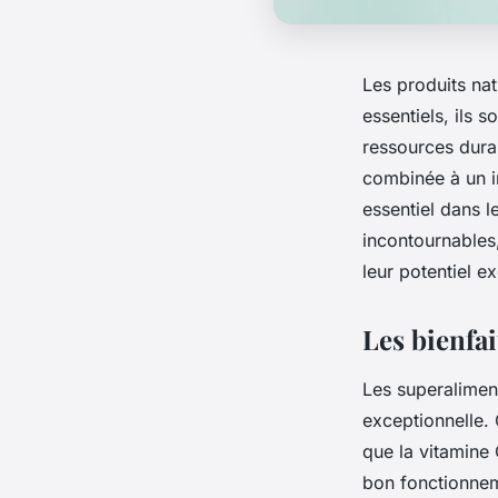
Les produits nat
essentiels, ils 
ressources durab
combinée à un im
essentiel dans l
incontournables
leur potentiel e
Les bienfai
Les superaliment
exceptionnelle. 
que la vitamine 
bon fonctionnem