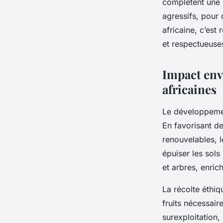
complètent une 
agressifs, pour 
africaine, c’est
et respectueuse
Impact env
africaines
Le développemen
En favorisant d
renouvelables, 
épuiser les sol
et arbres, enrich
La récolte éthiq
fruits nécessair
surexploitation,