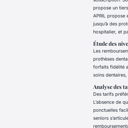
propose un tiers
APRIL propose é
jusqu’à des prot
hospitalier, et 
Étude des nive
Les rembourseme
prothèses denta
forfaits fidéli
soins dentaires
Analyse des ta
Des tarifs préf
L’absence de que
ponctuelles faci
seniors s’articu
remboursement/