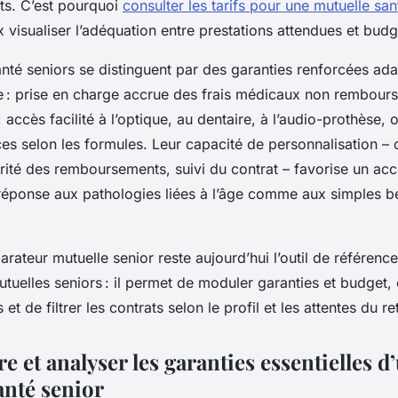
nts. C’est pourquoi
consulter les tarifs pour une mutuelle san
visualiser l’adéquation entre prestations attendues et budg
nté seniors se distinguent par des garanties renforcées ad
e : prise en charge accrue des frais médicaux non rembours
, accès facilité à l’optique, au dentaire, à l’audio-prothèse, 
s selon les formules. Leur capacité de personnalisation – 
rité des remboursements, suivi du contrat – favorise un 
réponse aux pathologies liées à l’âge comme aux simples b
arateur mutuelle senior reste aujourd’hui l’outil de référence
utuelles seniors : il permet de moduler garanties et budget, 
 de filtrer les contrats selon le profil et les attentes du ret
et analyser les garanties essentielles d
anté senior