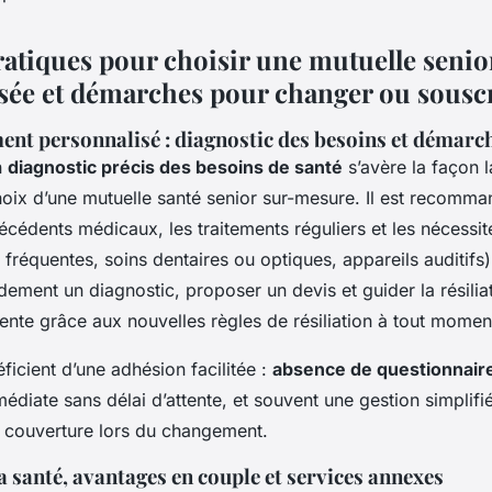
ratiques pour choisir une mutuelle senio
sée et démarches pour changer ou sousc
t personnalisé : diagnostic des besoins et démarch
n
diagnostic précis des besoins de santé
s’avère la façon l
hoix d’une mutuelle santé senior sur-mesure. Il est recomman
técédents médicaux, les traitements réguliers et les nécessi
s fréquentes, soins dentaires ou optiques, appareils auditifs)
idement un diagnostic, proposer un devis et guider la résilia
ente grâce aux nouvelles règles de résiliation à tout momen
ficient d’une adhésion facilitée :
absence de questionnair
édiate sans délai d’attente, et souvent une gestion simplifi
e couverture lors du changement.
a santé, avantages en couple et services annexes