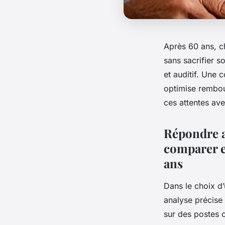
Après 60 ans, ch
sans sacrifier 
et auditif. Une 
optimise rembo
ces attentes ave
Répondre a
comparer e
ans
Dans le choix d
analyse précise 
sur des postes c