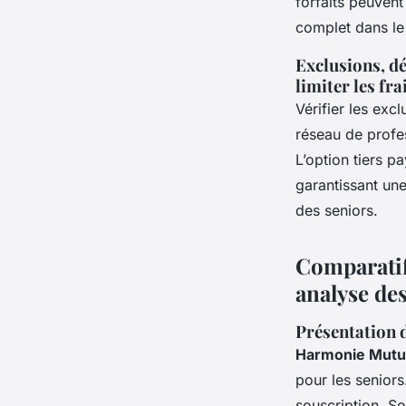
forfaits peuvent
complet dans le
Exclusions, dé
limiter les fra
Vérifier les exc
réseau de profes
L’option tiers p
garantissant une
des seniors.
Comparatif
analyse des
Présentation d
Harmonie Mutu
pour les seniors
souscription. So