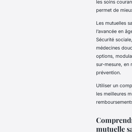
les soins coura
permet de mieux 
Les mutuelles sa
l’avancée en âg
Sécurité sociale
médecines douce
options, modula
sur-mesure, en 
prévention.
Utiliser un comp
les meilleures m
remboursements et
Comprendre 
mutuelle s