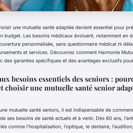
oisir une mutuelle santé adaptée devient essentiel pour pr
son budget. Les besoins médicaux évoluent, notamment en de
couverture personnalisée, sans questionnaire médical ni délai
ursements et services. Découvrez comment Harmonie Mutue
c des garanties spécifiques et des avantages exclusifs pour
ux besoins essentiels des seniors : pour
t choisir une mutuelle santé senior adap
’une mutuelle santé seniors, il est indispensable de commen
de ses besoins de santé actuels et à venir. Dès 60 ans, l’ant
lés comme l’hospitalisation, l’optique, le dentaire, l’audition