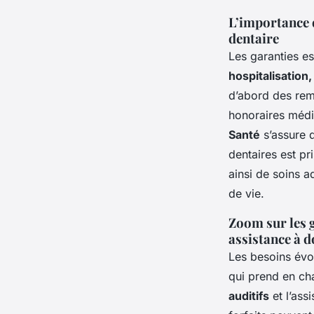
L’importance d
dentaire
Les garanties es
hospitalisation
d’abord des rem
honoraires médica
Santé
s’assure q
dentaires est pr
ainsi de soins a
de vie.
Zoom sur les g
assistance à d
Les besoins évo
qui prend en ch
auditifs
et l’ass