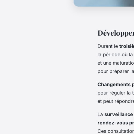
Développem
Durant le
troisi
la période où l
et une maturati
pour préparer la
Changements p
pour réguler la
et peut répondre
La
surveillance
rendez-vous pr
Ces consultation