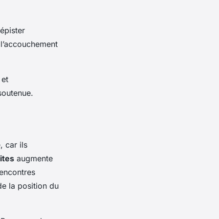
épister
r l’accouchement
 et
soutenue.
 car ils
ites
augmente
encontres
de la position du