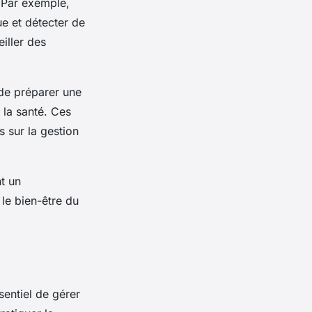
Par exemple,
e et détecter de
iller des
 de préparer une
 la santé. Ces
s sur la gestion
nt un
le bien-être du
sentiel de gérer