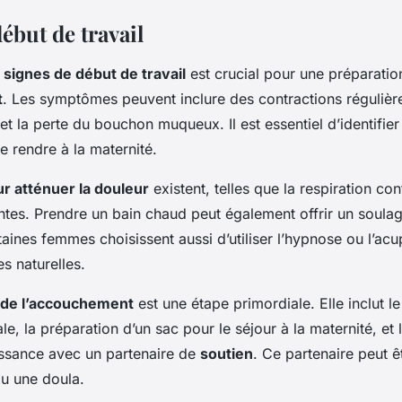
ébut de travail
s
signes de début de travail
est crucial pour une préparatio
t
. Les symptômes peuvent inclure des contractions régulières
et la perte du bouchon muqueux. Il est essentiel d’identifie
 rendre à la maternité.
r atténuer la douleur
existent, telles que la respiration co
antes. Prendre un bain chaud peut également offrir un soul
aines femmes choisissent aussi d’utiliser l’hypnose ou l’ac
 naturelles.
n de l’accouchement
est une étape primordiale. Elle inclut le
le, la préparation d’un sac pour le séjour à la maternité, et 
issance avec un partenaire de
soutien
. Ce partenaire peut ê
u une doula.