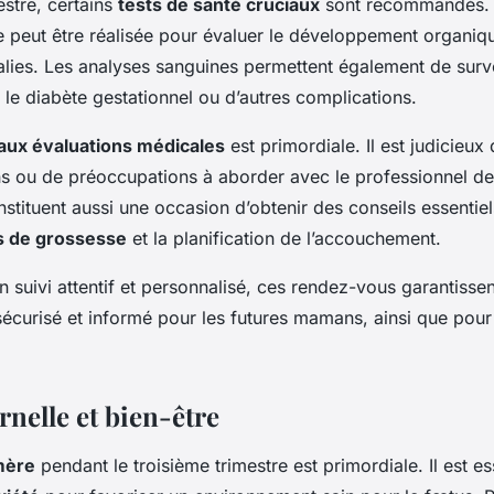
estre, certains
tests de santé cruciaux
sont recommandés. 
 peut être réalisée pour évaluer le développement organiqu
lies. Les analyses sanguines permettent également de surve
 le diabète gestationnel ou d’autres complications.
aux évaluations médicales
est primordiale. Il est judicieux
ons ou de préoccupations à aborder avec le professionnel de
tituent aussi une occasion d’obtenir des conseils essentiel
 de grossesse
et la planification de l’accouchement.
n suivi attentif et personnalisé, ces rendez-vous garantisse
écurisé et informé pour les futures mamans, ainsi que pour 
nelle et bien-être
mère
pendant le troisième trimestre est primordiale. Il est es