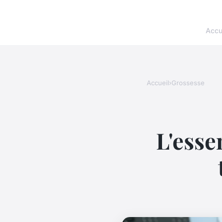
Accu
Accueil
›
Grossesse
L'esse