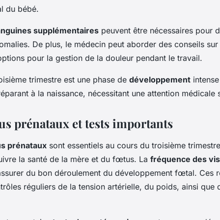
al du bébé.
anguines supplémentaires
peuvent être nécessaires pour d
nomalies. De plus, le médecin peut aborder des conseils su
options pour la gestion de la douleur pendant le travail.
roisième trimestre est une phase de
développement
intense
éparant à la naissance, nécessitant une attention médicale 
s prénataux et tests importants
s prénataux
sont essentiels au cours du troisième trimestre,
uivre la santé de la mère et du fœtus. La
fréquence des vis
assurer du bon déroulement du développement fœtal. Ces r
trôles réguliers de la tension artérielle, du poids, ainsi que 