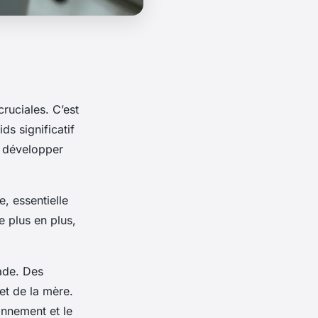
cruciales. C’est
ds significatif
e développer
, essentielle
 plus en plus,
ade. Des
et de la mère.
onnement et le