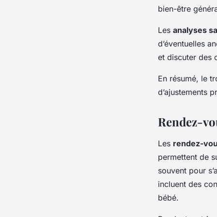
bien-être génér
Les
analyses s
d’éventuelles a
et discuter des 
En résumé, le t
d’ajustements pr
Rendez-vou
Les
rendez-vou
permettent de s
souvent pour s’
incluent des con
bébé.